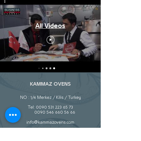
All Videos
KAMMAZ OVENS
NO : 1/4 Merkez / Kilis / Turkey
Tel:
0090 531 223 65 73
0090 546 660 56 66
info@kammazovens.com
تصفح