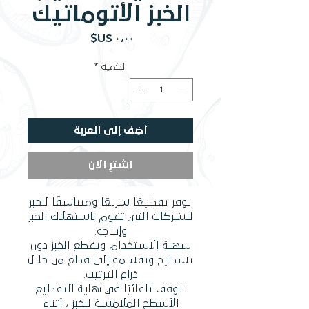
الخبز الأتوماتيك
السعر
الكمية
*
أضِف إلى العربة
اشترِ الآن
توفر تقطيعًا سريعًا ومتناسقًا للخبز
للشركات التي تقوم باستهلاك الخبز
وإنتاجه.
سهلة الاستخدام وتقطع الخبز دون
تسطيح وتقسمه إلى قطع من خلال
ذراع الترتيب.
تتوقف تلقائيًا في نهاية التقطيع.
الأسطح الملامسة للخبز ، أثناء