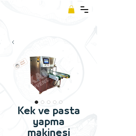
Kamm
Kek ve pasta
yapma
makinesi