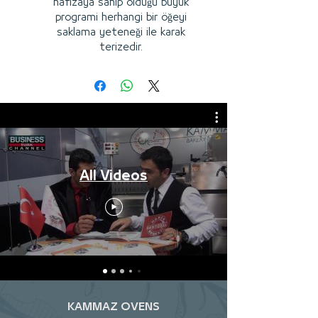
hafizaya sahip olduğu büyük
programi herhangi bir öğeyi
saklama yeteneği ile karak
terizedir.
All Videos
KAMMAZ OVENS