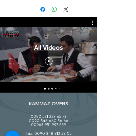
All Videos
KAMMAZ OVENS
0090 531 223 65 73
0090 546 660 56 66
00963 951 997 559
Fax:
0090 348 813 23 02