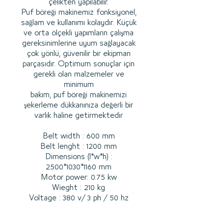
çelikten yapılabilir.
Puf böreği makinemiz fonksiyonel,
sağlam ve kullanımı kolaydır. Küçük
ve orta ölçekli yapımların çalışma
gereksinimlerine uyum sağlayacak
çok yönlü, güvenilir bir ekipman
parçasıdır. Optimum sonuçlar için
gerekli olan malzemeler ve
minimum
bakım, puf böreği makinemizi
şekerleme dükkanınıza değerli bir
varlık haline getirmektedir
Belt width : 600 mm
Belt lenght : 1200 mm
Dimensions (l*w*h) :
2500*1030*1160 mm
Motor power: 0.75 kw
Wieght : 210 kg
Voltage : 380 v/ 3 ph / 50 hz