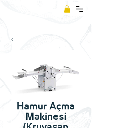
Kamm
Hamur Açma
Makinesi
(Kruvasan