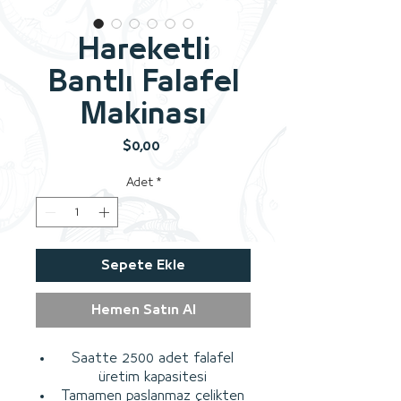
Hareketli
Bantlı Falafel
Makinası
Fiyat
$0,00
Adet
*
Sepete Ekle
Hemen Satın Al
Saatte 2500 adet falafel
üretim kapasitesi
Tamamen paslanmaz çelikten