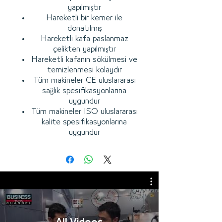
yapılmıştır
Hareketli bir kemer ile
donatılmış
Hareketli kafa paslanmaz
çelikten yapılmıştır
Hareketli kafanın sökülmesi ve
temizlenmesi kolaydır
Tüm makineler CE uluslararası
sağlık spesifikasyonlarına
uygundur
Tüm makineler ISO uluslararası
kalite spesifikasyonlarına
uygundur