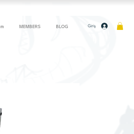
Giriş
im
MEMBERS
BLOG