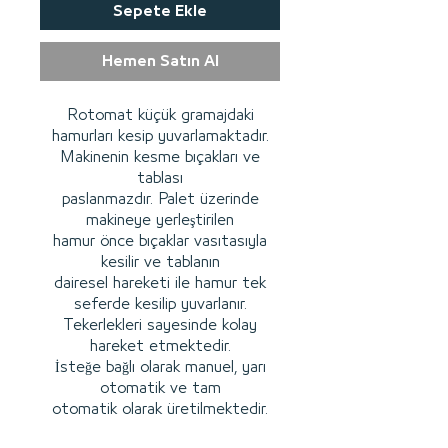
Sepete Ekle
Hemen Satın Al
Rotomat küçük gramajdaki
hamurları kesip yuvarlamaktadır.
Makinenin kesme bıçakları ve
tablası
paslanmazdır. Palet üzerinde
makineye yerleştirilen
hamur önce bıçaklar vasıtasıyla
kesilir ve tablanın
dairesel hareketi ile hamur tek
seferde kesilip yuvarlanır.
Tekerlekleri sayesinde kolay
hareket etmektedir.
İsteğe bağlı olarak manuel, yarı
otomatik ve tam
otomatik olarak üretilmektedir.