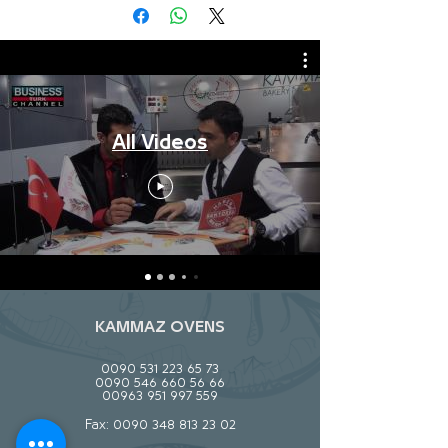
All Videos
KAMMAZ OVENS
0090 531 223 65 73
0090 546 660 56 66
00963 951 997 559
Fax:
0090 348 813 23 02