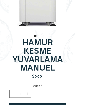
HAMUR
KESME
YUVARLAMA
MANUEL
Fiyat
$0,00
Adet
*