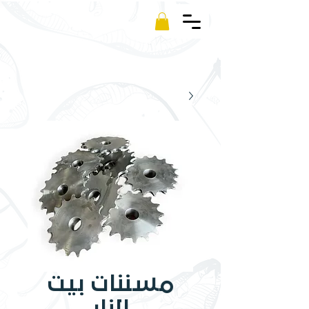
Kamm
مسننات بيت