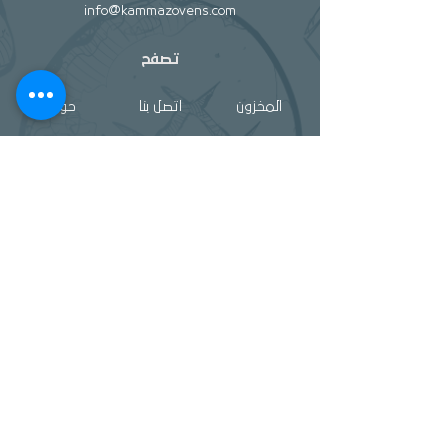
info@kammazovens.com
تصفح
المخزون
اتصل بنا
حول
مساعدة
سياسة المتجر
طرق الدفع
الشحن والاسترجاع
منصات التواصل
Facebook
Twitter
Instagram
Pintrest
النشرة الإخبارية
Oylum Mah. Seyh Izzettin Cad.
Oylum Mah. Seyh Izzettin Cad.