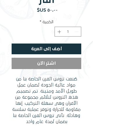
النار
السعر
الكمية
*
أضِف إلى العربة
اشترِ الآن
صُنعت تروس الفرن الخاصة بنا من
مواد عالية الجودة لضمان عمل
طويل الأمد ومتينة. تم تصميم
هذه التروس لتلائم مجموعة من
الأفران وهي سهلة التركيب. إنها
مقاومة للحرارة وتوفر عملية سلسة
وهادئة. تأتي تروس الفرن الخاصة بنا
بضمان لمدة عام واحد