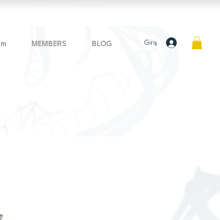
Giriş
im
MEMBERS
BLOG