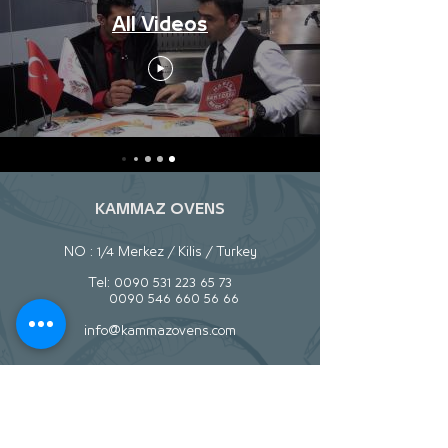
All Videos
KAMMAZ OVENS
NO : 1/4 Merkez / Kilis / Turkey
Tel:
0090 531 223 65 73
0090 546 660 56 66
info@kammazovens.com
تصفح
المخزون
اتصل بنا
حول