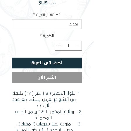
السعر
الطاقة الإنتاجية
*
الكمية
*
أضِف إلى العربة
اشترِ الآن
‬الارغفة
‬المصمت
مزودة‭ ‬بجير‭ ‬سرعات‭ (( ‬محرك‭ ‬3‭
‬حصان‭ )) ‬عدد‭ ( ‬1‭ ) ‬تركي‭ ‬المنشأ