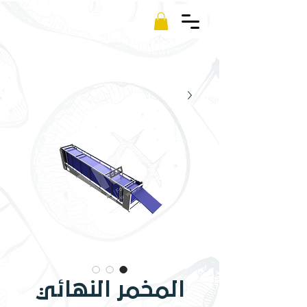
Kamm
المخمر النهائي